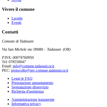
Vivere il comune
Luoghi
Eventi
Contatti
Comune di Tadasuni
Via San Michele snc 09080 - Tadasuni (OR)
P.IVA: 00074760950
Tel: 078550047
Email:
info@comune.tadasuni.or.it
PEC:
protocollo@pec.comune.tadasuni.or.it
Leggi le FAQ
Prenotazione appuntamento
Segnalazione disservizio
Richiesta d'assistenza
Amministrazione trasparente
Informativa privacy