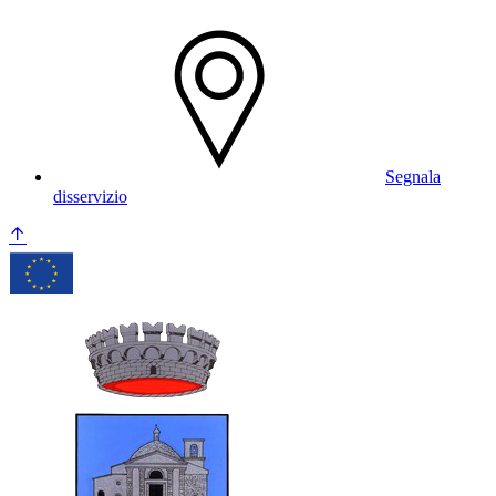
Segnala
disservizio