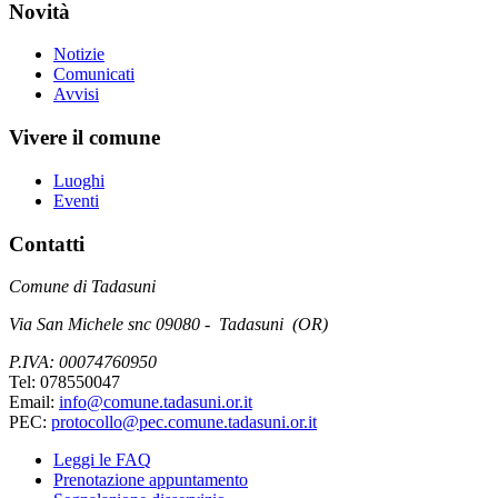
Novità
Notizie
Comunicati
Avvisi
Vivere il comune
Luoghi
Eventi
Contatti
Comune di Tadasuni
Via San Michele snc 09080 - Tadasuni (OR)
P.IVA: 00074760950
Tel: 078550047
Email:
info@comune.tadasuni.or.it
PEC:
protocollo@pec.comune.tadasuni.or.it
Leggi le FAQ
Prenotazione appuntamento