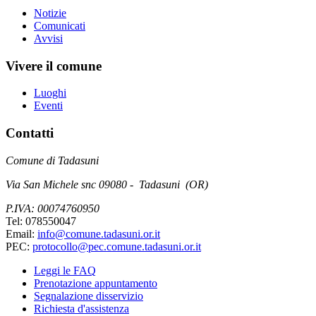
Notizie
Comunicati
Avvisi
Vivere il comune
Luoghi
Eventi
Contatti
Comune di Tadasuni
Via San Michele snc 09080 - Tadasuni (OR)
P.IVA: 00074760950
Tel: 078550047
Email:
info@comune.tadasuni.or.it
PEC:
protocollo@pec.comune.tadasuni.or.it
Leggi le FAQ
Prenotazione appuntamento
Segnalazione disservizio
Richiesta d'assistenza