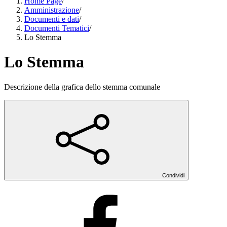
Home Page
/
Amministrazione
/
Documenti e dati
/
Documenti Tematici
/
Lo Stemma
Lo Stemma
Descrizione della grafica dello stemma comunale
Condividi