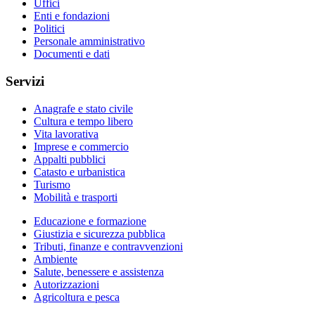
Uffici
Enti e fondazioni
Politici
Personale amministrativo
Documenti e dati
Servizi
Anagrafe e stato civile
Cultura e tempo libero
Vita lavorativa
Imprese e commercio
Appalti pubblici
Catasto e urbanistica
Turismo
Mobilità e trasporti
Educazione e formazione
Giustizia e sicurezza pubblica
Tributi, finanze e contravvenzioni
Ambiente
Salute, benessere e assistenza
Autorizzazioni
Agricoltura e pesca