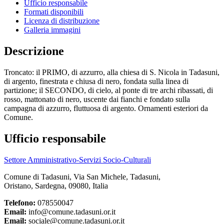
Ufficio responsabile
Formati disponibili
Licenza di distribuzione
Galleria immagini
Descrizione
Troncato: il PRIMO, di azzurro, alla chiesa di S. Nicola in Tadasuni,
di argento, finestrata e chiusa di nero, fondata sulla linea di
partizione; il SECONDO, di cielo, al ponte di tre archi ribassati, di
rosso, mattonato di nero, uscente dai fianchi e fondato sulla
campagna di azzurro, fluttuosa di argento. Ornamenti esteriori da
Comune.
Ufficio responsabile
Settore Amministrativo-Servizi Socio-Culturali
Comune di Tadasuni, Via San Michele, Tadasuni,
Oristano, Sardegna, 09080, Italia
Telefono:
078550047
Email:
info@comune.tadasuni.or.it
Email:
sociale@comune.tadasuni.or.it