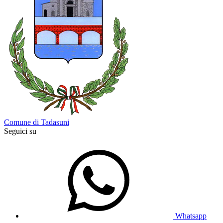
Comune di Tadasuni
Seguici su
Whatsapp