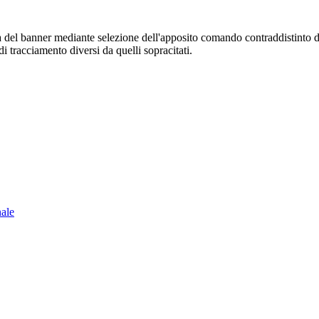
sura del banner mediante selezione dell'apposito comando contraddistinto 
i tracciamento diversi da quelli sopracitati.
nale