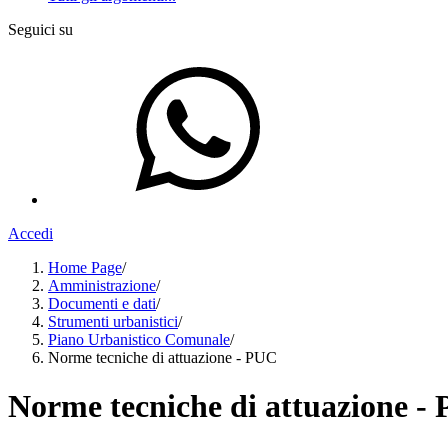
Seguici su
Accedi
Home Page
/
Amministrazione
/
Documenti e dati
/
Strumenti urbanistici
/
Piano Urbanistico Comunale
/
Norme tecniche di attuazione - PUC
Norme tecniche di attuazione -