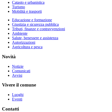
Catasto e urbanistica
Turismo
Mobilità e trasporti
Educazione e formazione
Giustizia e sicurezza pubblica
Tributi, finanze e contravvenzioni
Ambiente
Salute, benessere e assistenza
Autorizzazioni
Agricoltura e pesca
Novità
Notizie
Comunicati
Avvisi
Vivere il comune
Luoghi
Eventi
Contatti