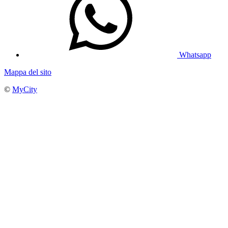
Whatsapp
Mappa del sito
©
MyCity