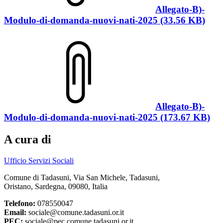
Allegato-B)-
Modulo-di-domanda-nuovi-nati-2025 (33.56 KB)
Allegato-B)-
Modulo-di-domanda-nuovi-nati-2025 (173.67 KB)
A cura di
Ufficio Servizi Sociali
Comune di Tadasuni, Via San Michele, Tadasuni,
Oristano, Sardegna, 09080, Italia
Telefono:
078550047
Email:
sociale@comune.tadasuni.or.it
PEC:
sociale@pec.comune.tadasuni.or.it