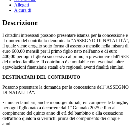
Allegati
A cura di
Descrizione
I cittadini interessati possono presentare istanza per la concessione e
il rinnovo del contributo denominato ''ASSEGNO DI NATALITÀ'',
il quale viene erogato sotto forma di assegno mensile nella misura di
euro 600,00 mensili per il primo figlio nato nell'anno e di euro
400,00 per ogni figlio/a successivo al primo, a prescindere dall'ISEE
del nucleo familiare. Il contributo è cumulabile con eventuali altre
agevolazioni finanziarie statali e/o regionali aventi finalità similari.
DESTINATARI DEL CONTRIBUTO
Possono presentare la domanda per la concessione dell'''ASSEGNO
DI NATALITÀ'':
• i nuclei familiari, anche mono-genitoriali, ivi comprese le famiglie,
per ogni figlio nato a decorrere dal 1° Gennaio 2025 e fino al
compimento del quinto anno di età del bambino o alla cessazione
dell'affido qualora si verifichi prima del compimento dei cinque
anni.