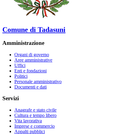
Comune di Tadasuni
Amministrazione
Organi di governo
Aree amministrative
Uffici
Enti e fondazioni
Politici
Personale amministrativo
Documenti e dati
Servizi
Anagrafe e stato civile
Cultura e tempo libero
Vita lavorativa
Imprese e commercio
Appalti pubblici