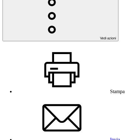
Vedi azioni
Stampa
Invia