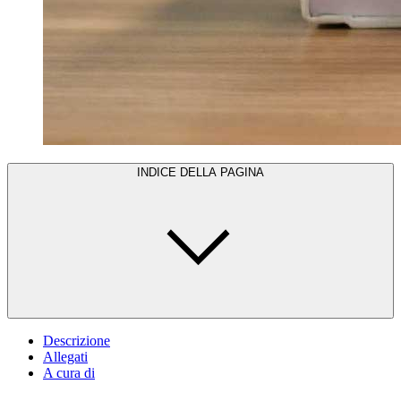
INDICE DELLA PAGINA
Descrizione
Allegati
A cura di