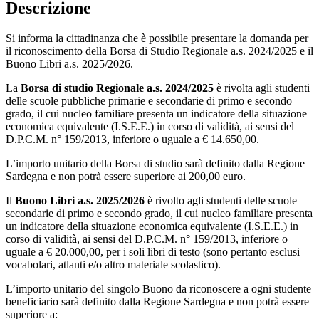
Descrizione
Si informa la cittadinanza che è possibile presentare la domanda per
il riconoscimento della Borsa di Studio Regionale a.s. 2024/2025 e il
Buono Libri a.s. 2025/2026.
La
Borsa di studio Regionale a.s. 2024/2025
è rivolta agli studenti
delle scuole pubbliche primarie e secondarie di primo e secondo
grado, il cui nucleo familiare presenta un indicatore della situazione
economica equivalente (I.S.E.E.) in corso di validità, ai sensi del
D.P.C.M. n° 159/2013, inferiore o uguale a € 14.650,00.
L’importo unitario della Borsa di studio sarà definito dalla Regione
Sardegna e non potrà essere superiore ai 200,00 euro.
Il
Buono Libri a.s. 2025/2026
è rivolto agli studenti delle scuole
secondarie di primo e secondo grado, il cui nucleo familiare presenta
un indicatore della situazione economica equivalente (I.S.E.E.) in
corso di validità, ai sensi del D.P.C.M. n° 159/2013, inferiore o
uguale a € 20.000,00, per i soli libri di testo (sono pertanto esclusi
vocabolari, atlanti e/o altro materiale scolastico).
L’importo unitario del singolo Buono da riconoscere a ogni studente
beneficiario sarà definito dalla Regione Sardegna e non potrà essere
superiore a: