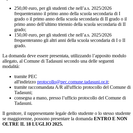
250,00 euro, per gli studenti che nell’a.s. 2025/2026
frequenteranno il primo anno della scuola secondaria di I
grado o il primo anno della scuola secondaria di II grado o il
primo anno dell’ultimo triennio della scuola secondaria di II
grado;
150,00 euro, per gli studenti che nell’a.s. 2025/2026
frequenteranno gli altri anni della scuola secondaria di I o II
grado.
La domanda deve essere presentata, utilizzando l’apposito modulo
allegato, al Comune di Tadasuni secondo una delle seguenti
modalità:
tramite PEC
all'indirizzo
protocollo@pec.comune.tadasuni.or.it
;
tramite raccomandata A/R all'ufficio protocollo del Comune di
Tadasuni;
consegna a mano, presso l’ufficio protocollo del Comune di
Tadasuni.
Il genitore, il rappresentante legale dello studente o lo stesso studente
se maggiorenne, possono presentare la domanda
ENTRO E NON
OLTRE IL 18 LUGLIO 2025.