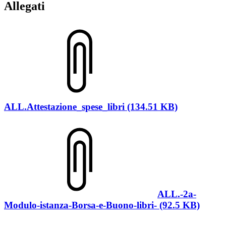
Allegati
ALL.Attestazione_spese_libri (134.51 KB)
ALL.-2a-
Modulo-istanza-Borsa-e-Buono-libri- (92.5 KB)