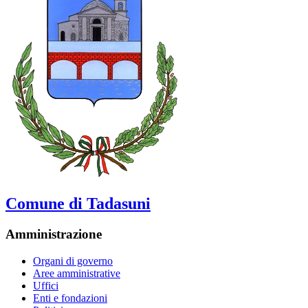
Comune di Tadasuni
Amministrazione
Organi di governo
Aree amministrative
Uffici
Enti e fondazioni