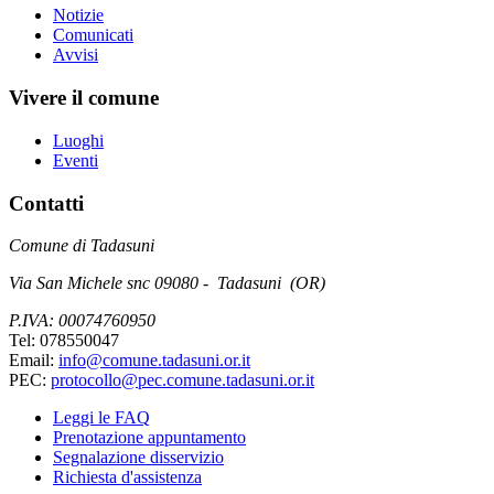
Notizie
Comunicati
Avvisi
Vivere il comune
Luoghi
Eventi
Contatti
Comune di Tadasuni
Via San Michele snc 09080 - Tadasuni (OR)
P.IVA: 00074760950
Tel: 078550047
Email:
info@comune.tadasuni.or.it
PEC:
protocollo@pec.comune.tadasuni.or.it
Leggi le FAQ
Prenotazione appuntamento
Segnalazione disservizio
Richiesta d'assistenza