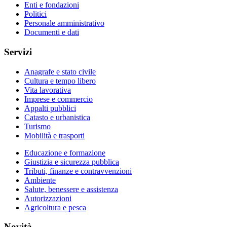
Enti e fondazioni
Politici
Personale amministrativo
Documenti e dati
Servizi
Anagrafe e stato civile
Cultura e tempo libero
Vita lavorativa
Imprese e commercio
Appalti pubblici
Catasto e urbanistica
Turismo
Mobilità e trasporti
Educazione e formazione
Giustizia e sicurezza pubblica
Tributi, finanze e contravvenzioni
Ambiente
Salute, benessere e assistenza
Autorizzazioni
Agricoltura e pesca
Novità