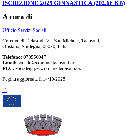
ISCRIZIONE 2025 GINNASTICA (202.66 KB)
A cura di
Ufficio Servizi Sociali
Comune di Tadasuni, Via San Michele, Tadasuni,
Oristano, Sardegna, 09080, Italia
Telefono:
078550047
Email:
sociale@comune.tadasuni.or.it
PEC:
sociale@pec.comune.tadasuni.or.it
Pagina aggiornata il 14/10/2025