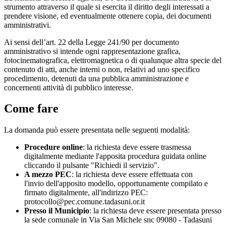
strumento attraverso il quale si esercita il diritto degli interessati a
prendere visione, ed eventualmente ottenere copia, dei documenti
amministrativi.
Ai sensi dell’art. 22 della Legge 241/90 per documento
amministrativo si intende ogni rappresentazione grafica,
fotocinematografica, elettromagnetica o di qualunque altra specie del
contenuto di atti, anche interni o non, relativi ad uno specifico
procedimento, detenuti da una pubblica amministrazione e
concernenti attività di pubblico interesse.
Come fare
La domanda può essere presentata nelle seguenti modalità:
Procedure online
: la richiesta deve essere trasmessa
digitalmente mediante l'apposita procedura guidata online
cliccando il pulsante "Richiedi il servizio".
A mezzo PEC
: la richiesta deve essere effettuata con
l'invio dell'apposito modello, opportunamente compilato e
firmato digitalmente, all'indirizzo PEC:
protocollo@pec.comune.tadasuni.or.it
Presso il Municipio
: la richiesta deve essere presentata presso
la sede comunale in Via San Michele snc 09080 - Tadasuni