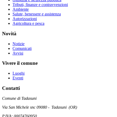
Tributi, finanze e contravvenzioni
Ambiente
Salute, benessere e assistenza
Autorizzazioni
Agricoltura e pesca
Novità
Notizie
Comunicati
Avvisi
Vivere il comune
Luoghi
Eventi
Contatti
Comune di Tadasuni
Via San Michele snc 09080 - Tadasuni (OR)
P.IVA: 00074760950