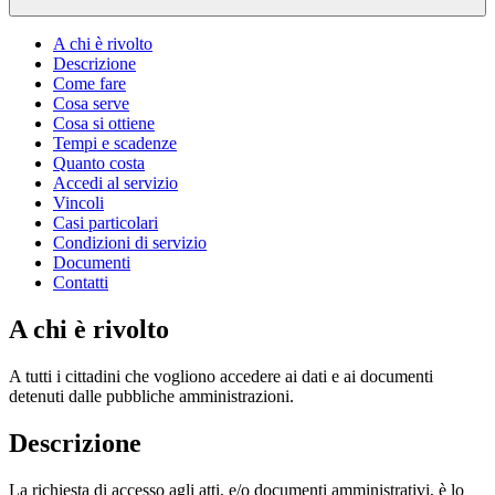
A chi è rivolto
Descrizione
Come fare
Cosa serve
Cosa si ottiene
Tempi e scadenze
Quanto costa
Accedi al servizio
Vincoli
Casi particolari
Condizioni di servizio
Documenti
Contatti
A chi è rivolto
A tutti i cittadini che vogliono accedere ai dati e ai documenti
detenuti dalle pubbliche amministrazioni.
Descrizione
La richiesta di accesso agli atti, e/o documenti amministrativi, è lo