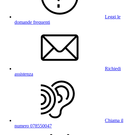
Leggi le
domande frequenti
Richiedi
assistenza
Chiama il
numero 078550047