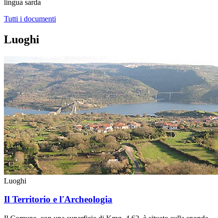
lingua sarda
Tutti i documenti
Luoghi
Luoghi
Il Territorio e l'Archeologia