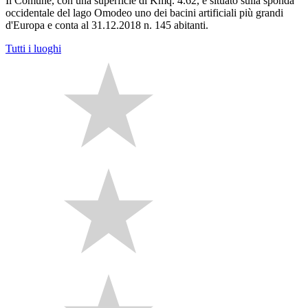
Il Comune, con una superficie di Kmq. 4.62, è situato sulla sponda
occidentale del lago Omodeo uno dei bacini artificiali più grandi
d'Europa e conta al 31.12.2018 n. 145 abitanti.
Tutti i luoghi