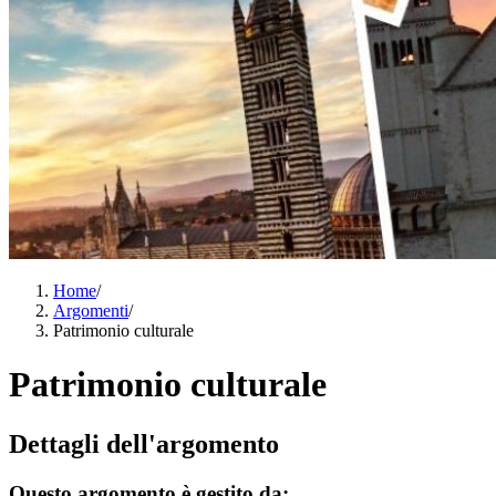
Home
/
Argomenti
/
Patrimonio culturale
Patrimonio culturale
Dettagli dell'argomento
Questo argomento è gestito da: